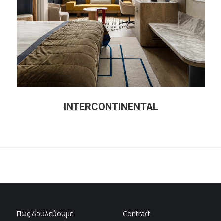
INTERCONTINENTAL
Πως δουλεύουμε
Contract