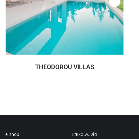
THEODOROU VILLAS
e-shop
Επικοινωνία