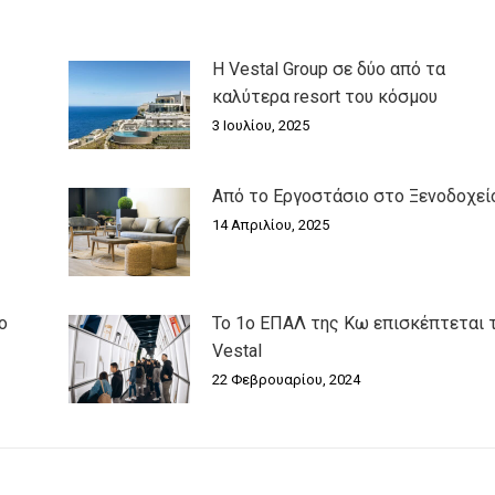
Η Vestal Group σε δύο από τα
καλύτερα resort του κόσμου
3 Ιουλίου, 2025
Από το Εργοστάσιο στο Ξενοδοχείο
14 Απριλίου, 2025
ο
Το 1ο ΕΠΑΛ της Κω επισκέπτεται 
Vestal
22 Φεβρουαρίου, 2024