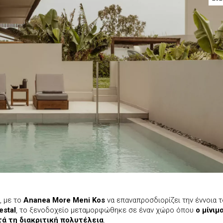
, με το
Ananea More Meni Kos
να επαναπροσδιορίζει την έννοια 
stal
, το ξενοδοχείο μεταμορφώθηκε σε έναν χώρο όπου
ο μίνιμ
ά τη διακριτική πολυτέλεια
.