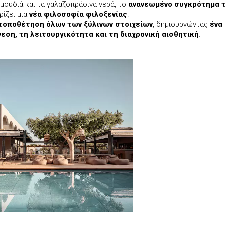
μμουδιά και τα γαλαζοπράσινα νερά, το
ανανεωμένο συγκρότημα 
ίζει μια
νέα φιλοσοφία φιλοξενίας
.
τοποθέτηση όλων των ξύλινων στοιχείων
, δημιουργώντας
ένα
ση, τη λειτουργικότητα και τη διαχρονική αισθητική
.