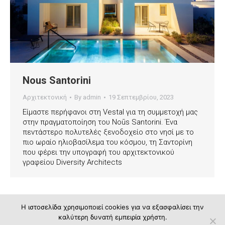
Nous Santorini
Aρχιτεκτονική
By
admin
19 Σεπτεμβρίου, 2023
Είμαστε περήφανοι στη Vestal για τη συμμετοχή μας
στην πραγματοποίηση του Noūs Santorini. Ένα
πεντάστερο πολυτελές ξενοδοχείο στο νησί με το
πιο ωραίο ηλιοβασίλεμα του κόσμου, τη Σαντορίνη
που φέρει την υπογραφή του αρχιτεκτονικού
γραφείου Diversity Architects
Η ιστοσελίδα χρησιμοποιεί cookies για να εξασφαλίσει την
καλύτερη δυνατή εμπειρία χρήστη.